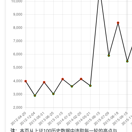
注
：本页从上证100历史数据中选取每一轮的高点与